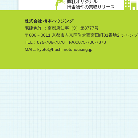
弊社オリジナル
田舎物件の買取りリース
株式会社 橋本ハウジング
宅建免許 ：京都府知事（9）第8777号
〒606－0011 京都市左京区岩倉西宮田町81番地2 シャン
TEL：075-706-7870 FAX:075-706-7873
MAIL: kyoto@hashimotohousing.jp