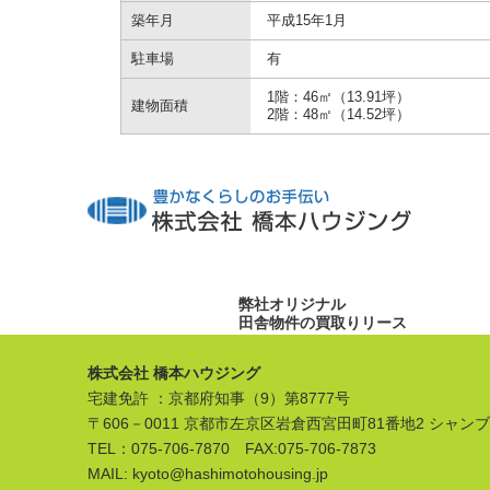
築年月
平成15年1月
駐車場
有
1階：46㎡（13.91坪）
建物面積
2階：48㎡（14.52坪）
弊社オリジナル
田舎物件の買取りリース
株式会社 橋本ハウジング
宅建免許 ：京都府知事（9）第8777号
〒606－0011 京都市左京区岩倉西宮田町81番地2 シャン
TEL：075-706-7870 FAX:075-706-7873
MAIL: kyoto@hashimotohousing.jp