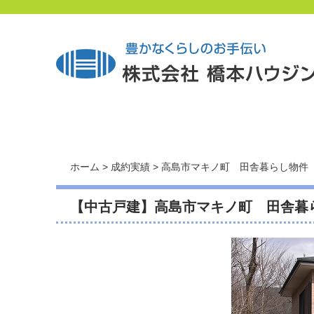
ホーム
>
成約実績
> 高島市マキノ町 田舎暮らし物件
【中古戸建】高島市マキノ町 田舎暮