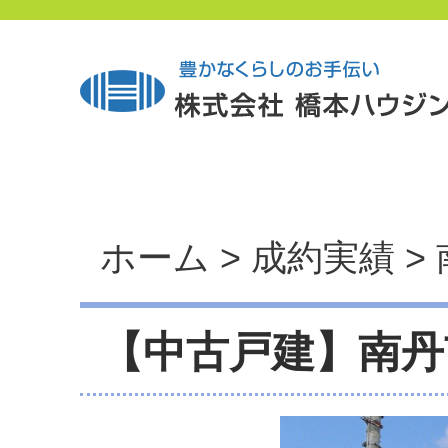
ホーム
>
成約実績
>
【中古戸建】南