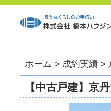
ホーム
>
成約実績
>
【中古戸建】京