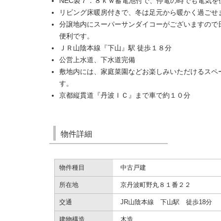
NEC製７．８ｋｗ蓄電池付で、停電の時でも電気を
リビング床暖房付きで、冬は足元から暖かく過ごせ
分譲地内にスーパーサンダイコーがございますので
便利です。
ＪＲ山陰本線『下山』駅 徒歩１８分
公営上水道、下水道完備
敷地内には、家庭菜園などお楽しみいただけるスペ
す。
京都縦貫道『丹波ＩＣ』まで車で約１０分
物件詳細
物件種目
中古戸建
所在地
京丹波町野丸８１番２２
交通
JR山陰本線 下山駅 徒歩18分
建物構造
木造